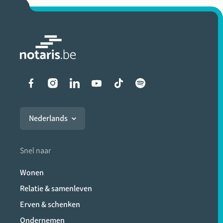
Liens vers les réseaux soci
Nederlands
Snel naar
Wonen
Relatie & samenleven
Erven & schenken
Ondernemen