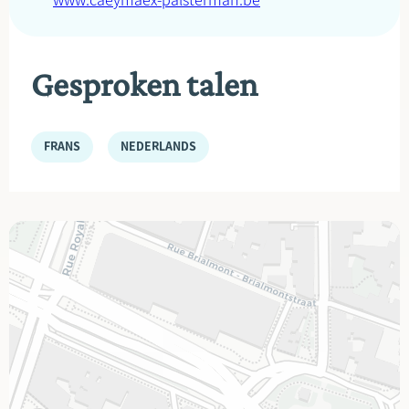
www.caeymaex-palsterman.be
Gesproken talen
FRANS
NEDERLANDS