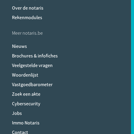
Over de notaris
Rekenmodules
Meer notaris.be
Nieuws
Brochures & infofiches
Veelgestelde vragen
Woordenlijst
Vastgoedbarometer
Zoek een akte
Cybersecurity
Jobs
Immo Notaris
Contact