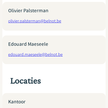
Olivier Palsterman
olivier.palsterman@belnot.be
Edouard Maeseele
edouard.maeseele@belnot.be
Locaties
Kantoor