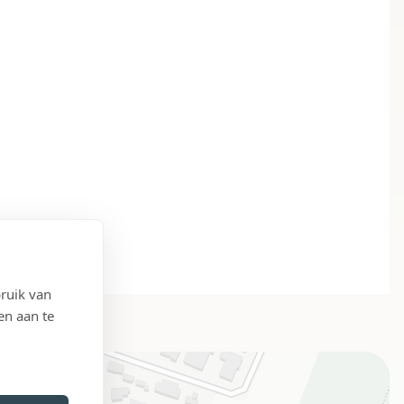
ruik van
en aan te