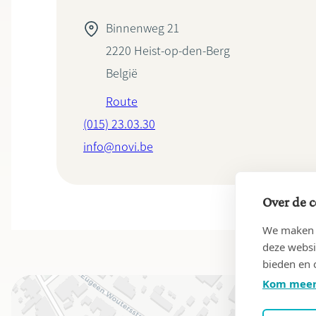
Binnenweg 21
2220
Heist-op-den-Berg
België
Route
(015) 23.03.30
info@novi.be
Over de c
We maken g
deze websi
bieden en 
Kom meer