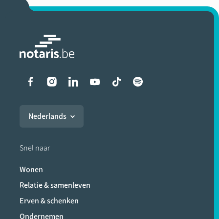
Liens vers les réseaux soci
Nederlands
Snel naar
Wonen
Relatie & samenleven
Erven & schenken
Ondernemen