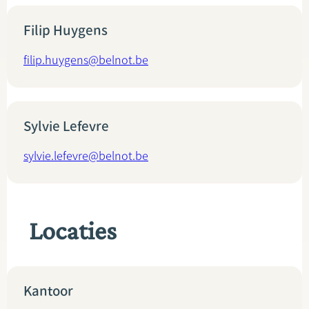
Filip Huygens
filip.huygens@belnot.be
Sylvie Lefevre
sylvie.lefevre@belnot.be
Locaties
Kantoor