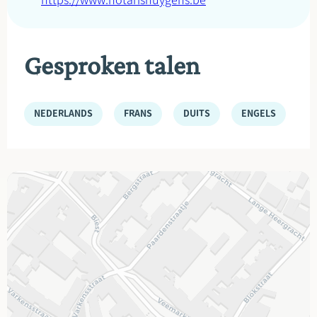
https://www.notarishuygens.be
Gesproken talen
NEDERLANDS
FRANS
DUITS
ENGELS