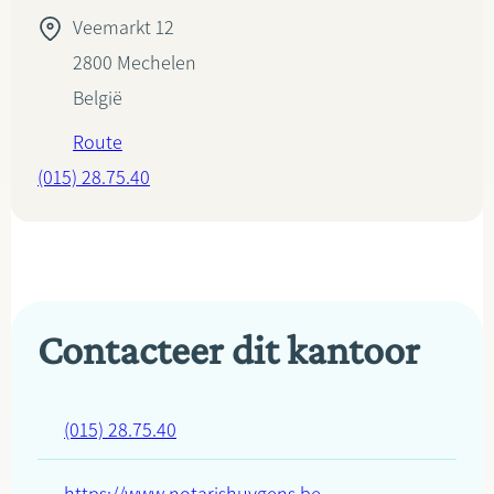
Veemarkt 12
2800
Mechelen
België
Route
(015) 28.75.40
Contacteer dit kantoor
(015) 28.75.40