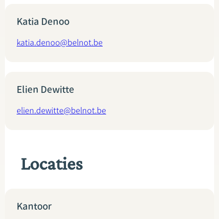
Katia Denoo
katia.denoo@belnot.be
Elien Dewitte
elien.dewitte@belnot.be
Locaties
Kantoor