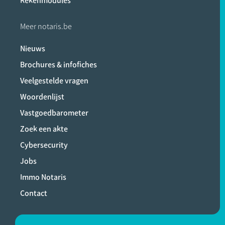
Rekenmodules
Meer notaris.be
Nieuws
Brochures & infofiches
Veelgestelde vragen
Woordenlijst
Vastgoedbarometer
Zoek een akte
Cybersecurity
Jobs
Immo Notaris
Contact