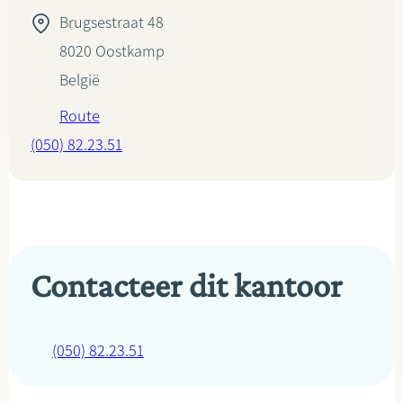
Brugsestraat 48
8020
Oostkamp
België
Route
(050) 82.23.51
Contacteer dit kantoor
(050) 82.23.51