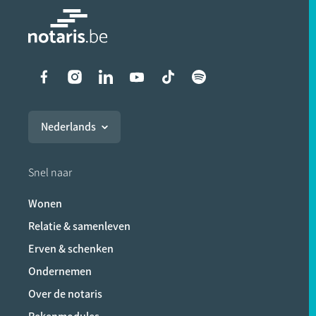
Liens vers les réseaux soci
Nederlands
Snel naar
Wonen
Relatie & samenleven
Erven & schenken
Ondernemen
Over de notaris