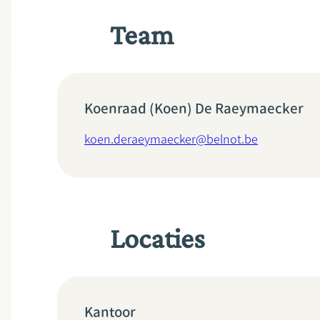
Team
Koenraad (Koen) De Raeymaecker
koen.deraeymaecker@belnot.be
Locaties
Kantoor