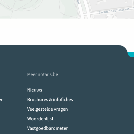
Meer notaris.be
Nieuws
ociaux
en
Brochures & infofiches
Veelgestelde vragen
Woordenlijst
Vastgoedbarometer