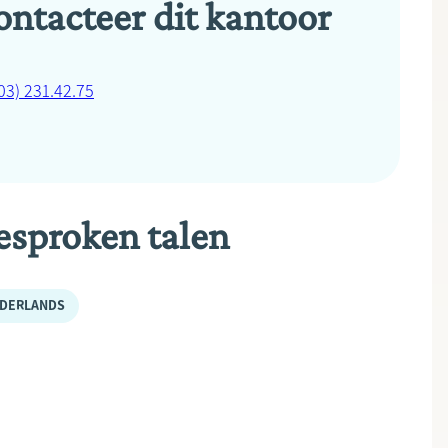
ontacteer dit kantoor
03) 231.42.75
esproken talen
DERLANDS