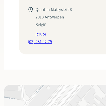
Quinten Matsyslei 28
2018
Antwerpen
België
Route
(03) 231.42.75