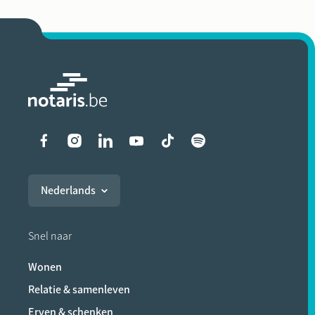
Liens vers les réseaux soci
Nederlands
Snel naar
Wonen
Relatie & samenleven
Erven & schenken