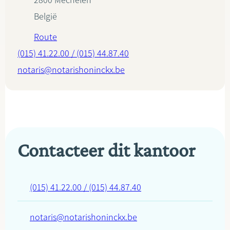
2800
Mechelen
België
Route
(015) 41.22.00 / (015) 44.87.40
notaris@notarishoninckx.be
Contacteer dit kantoor
(015) 41.22.00 / (015) 44.87.40
notaris@notarishoninckx.be