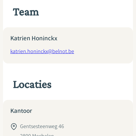
Team
Katrien Honinckx
katrien.honinckx@belnot.be
Locaties
Kantoor
Gentsesteenweg 46