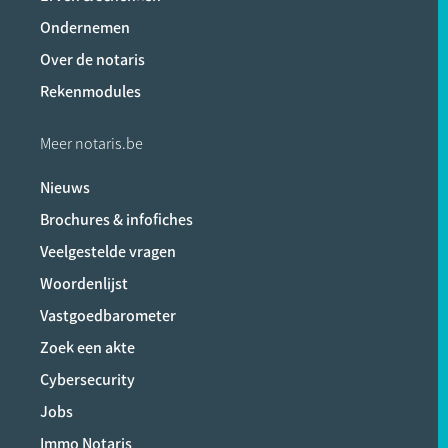
Ondernemen
Over de notaris
Rekenmodules
Meer notaris.be
Nieuws
Brochures & infofiches
Veelgestelde vragen
Woordenlijst
Vastgoedbarometer
Zoek een akte
Cybersecurity
Jobs
Immo Notaris