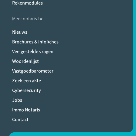
Rekenmodules
Meer notaris.be
Nieuws
Brochures & infofiches
Veelgestelde vragen
Woordenlijst
Vastgoedbarometer
Zoek een akte
Cybersecurity
Jobs
Immo Notaris
Contact