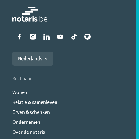
Liens vers les réseaux soci
Nederlands
Snel naar
Wonen
Relatie & samenleven
Erven & schenken
Ondernemen
Over de notaris