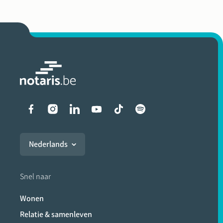
Liens vers les réseaux soci
Nederlands
Snel naar
Wonen
Relatie & samenleven