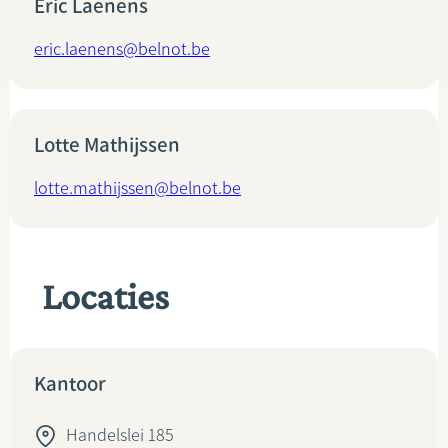
Eric Laenens
eric.laenens@belnot.be
Lotte Mathijssen
lotte.mathijssen@belnot.be
Locaties
Kantoor
Handelslei 185