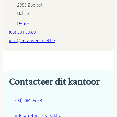
2980
Zoersel
België
Route
(03) 384.09.89
info@notaris-zoersel.be
Contacteer dit kantoor
(03) 384.09.89
info@notaris-zoersel.be