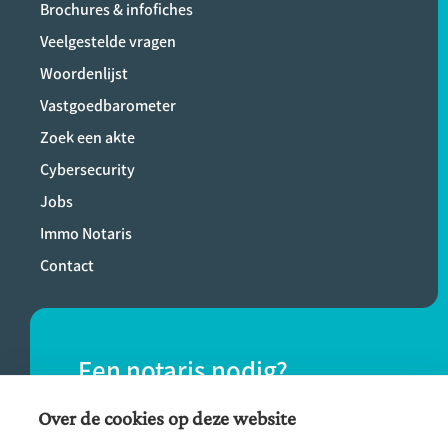
Brochures & infofiches
Veelgestelde vragen
Woordenlijst
Vastgoedbarometer
Zoek een akte
Cybersecurity
Jobs
Immo Notaris
Contact
Een notaris nodig?
Vind eenvoudig een notaris bij jou in de
Over de cookies op deze website