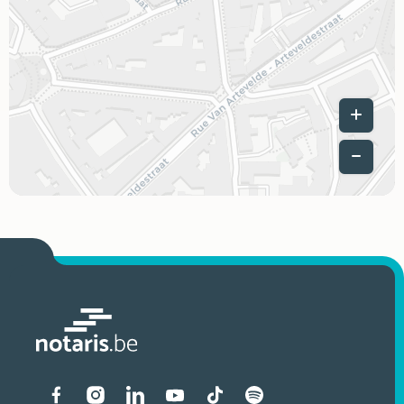
Leaflet
|
Liens vers les réseaux soci