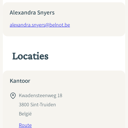
Alexandra Snyers
alexandra.snyers@belnot.be
Locaties
Kantoor
Kwadensteenweg 18
3800
Sint-Truiden
België
Route