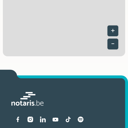
Leaflet
|
Liens vers les réseaux soci