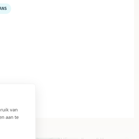
ANS
ruik van
en aan te