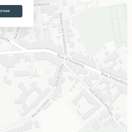
OESTAAN