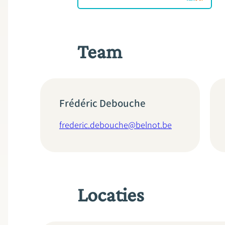
Team
Frédéric Debouche
frederic.debouche@belnot.be
Locaties