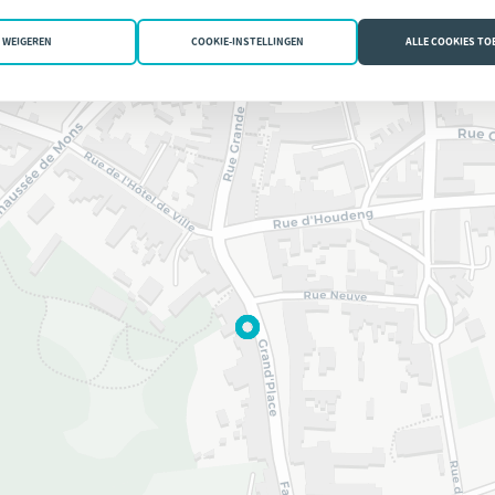
WEIGEREN
COOKIE-INSTELLINGEN
ALLE COOKIES T