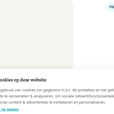
FR
ookies op deze website
ebruik van cookies om gegevens m.b.t. de prestaties en het geb
te te verzamelen & analyseren, om sociale netwerkfunctionaliteit
onze content & advertenties te verbeteren en personaliseren.
 te weten