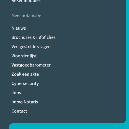
Rekenmodules
Meer notaris.be
Nieuws
Brochures & infofiches
Veelgestelde vragen
Woordenlijst
Vastgoedbarometer
Zoek een akte
Cybersecurity
Jobs
Immo Notaris
Contact