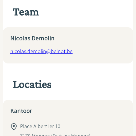
Team
Nicolas Demolin
nicolas.demolin@belnot.be
Locaties
Kantoor
Place Albert Ier 10