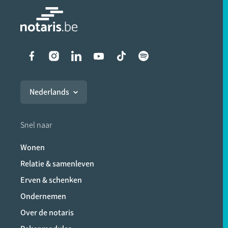
Liens vers les réseaux soci
Nederlands
Snel naar
Wonen
Relatie & samenleven
Erven & schenken
Ondernemen
Over de notaris