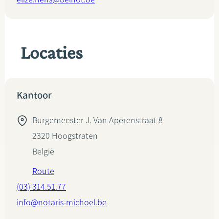
Locaties
Kantoor
Burgemeester J. Van Aperenstraat 8
2320
Hoogstraten
België
Route
(03) 314.51.77
info@notaris-michoel.be