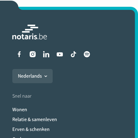
Liens vers les réseaux soci
Nederlands
Snel naar
Wonen
Relatie & samenleven
Erven & schenken