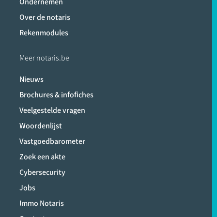
Ondernemen
Over de notaris
Rekenmodules
Meer notaris.be
Nieuws
Brochures & infofiches
Veelgestelde vragen
Woordenlijst
Vastgoedbarometer
Zoek een akte
Cybersecurity
Jobs
Immo Notaris