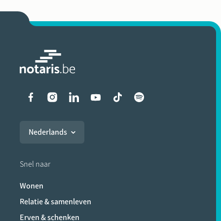
Liens vers les réseaux soci
Nederlands
Snel naar
Wonen
Relatie & samenleven
Erven & schenken