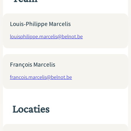
Louis-Philippe Marcelis
louisphilippe.marcelis@belnot.be
François Marcelis
francois.marcelis@belnot.be
Locaties