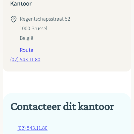
Kantoor
Regentschapsstraat 52
1000
Brussel
België
Route
(02) 543.11.80
Contacteer dit kantoor
(02) 543.11.80