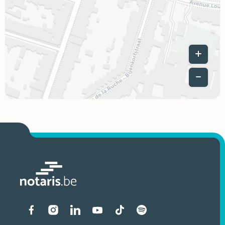
Leaflet
|
Liens vers les réseaux soci