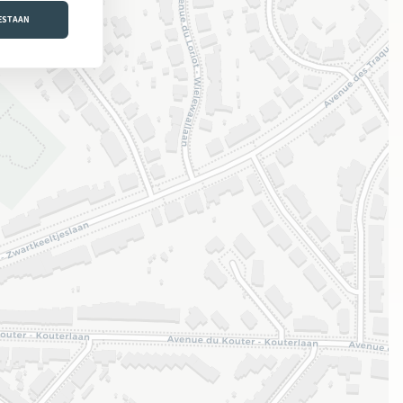
OESTAAN