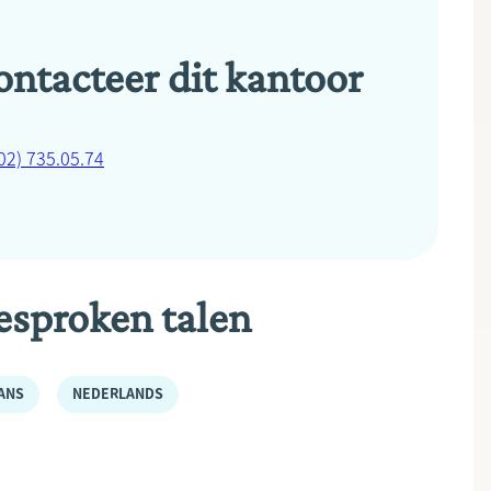
ontacteer dit kantoor
02) 735.05.74
esproken talen
ANS
NEDERLANDS