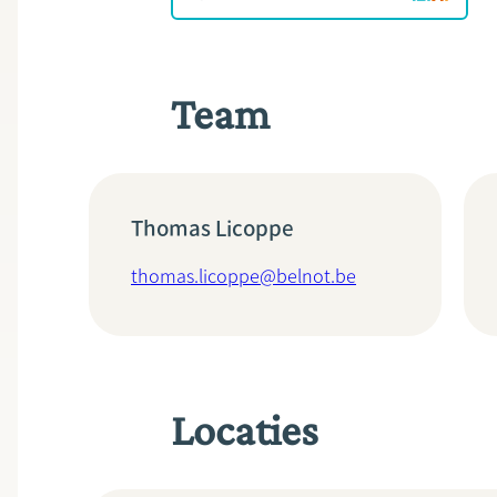
Team
Thomas Licoppe
thomas.licoppe@belnot.be
Locaties