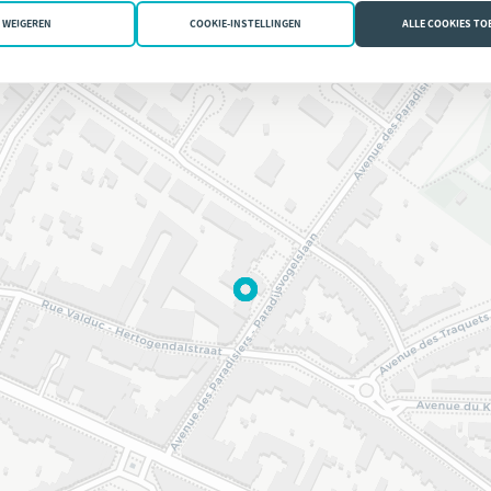
WEIGEREN
COOKIE-INSTELLINGEN
ALLE COOKIES T