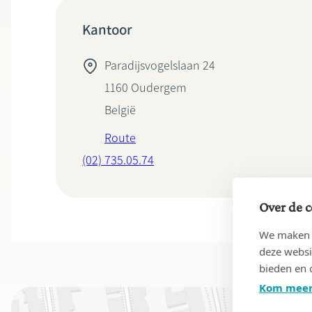
Kantoor
Paradijsvogelslaan 24
1160
Oudergem
België
Route
(02) 735.05.74
Over de c
We maken g
deze websi
bieden en 
Kom meer