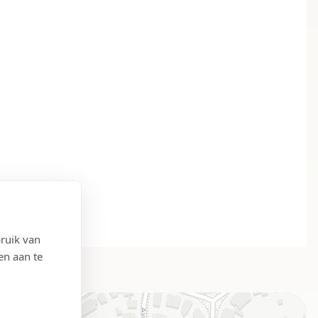
ruik van
en aan te