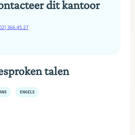
ontacteer dit kantoor
02) 366.45.27
esproken talen
ANS
ENGELS