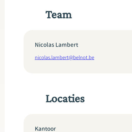
Team
Nicolas Lambert
nicolas.lambert@belnot.be
Locaties
Kantoor