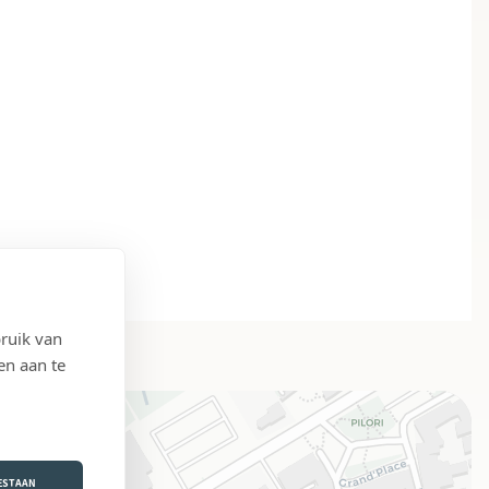
ruik van
en aan te
OESTAAN