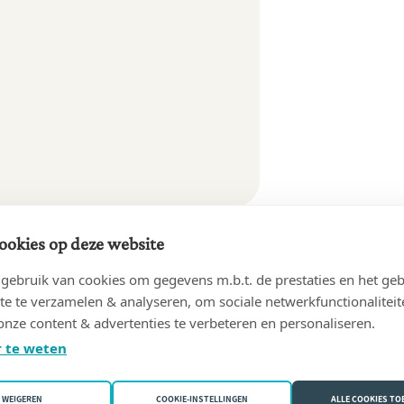
ookies op deze website
ebruik van cookies om gegevens m.b.t. de prestaties en het geb
te te verzamelen & analyseren, om sociale netwerkfunctionaliteit
onze content & advertenties te verbeteren en personaliseren.
 te weten
WEIGEREN
COOKIE-INSTELLINGEN
ALLE COOKIES T