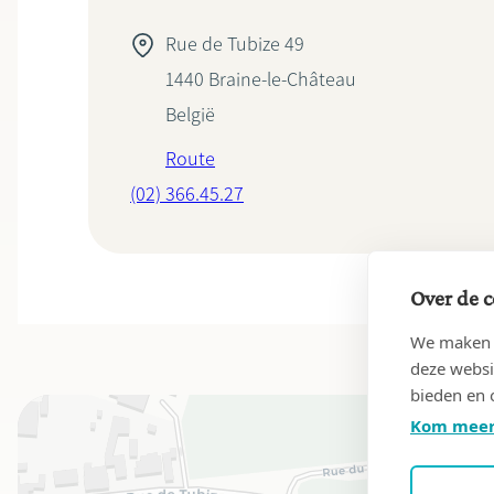
Rue de Tubize 49
1440
Braine-le-Château
België
Route
(02) 366.45.27
Over de c
We maken g
deze websi
bieden en 
Kom meer