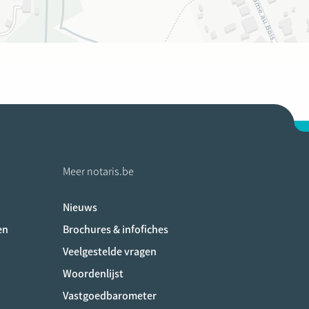
Meer notaris.be
Nieuws
ociaux
en
Brochures & infofiches
Veelgestelde vragen
Woordenlijst
Vastgoedbarometer