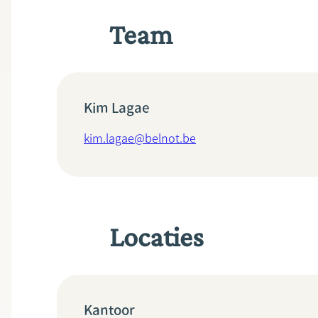
Team
Kim Lagae
kim.lagae@belnot.be
Locaties
Kantoor