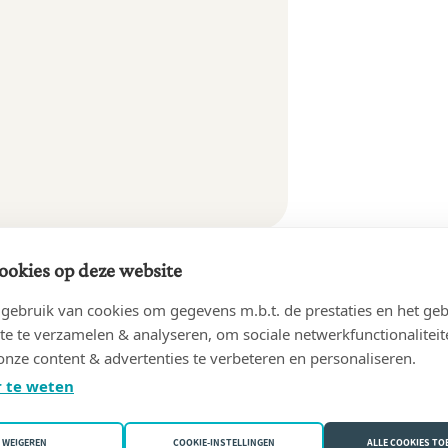
ookies op deze website
ebruik van cookies om gegevens m.b.t. de prestaties en het geb
te te verzamelen & analyseren, om sociale netwerkfunctionaliteit
onze content & advertenties te verbeteren en personaliseren.
 te weten
WEIGEREN
COOKIE-INSTELLINGEN
ALLE COOKIES T