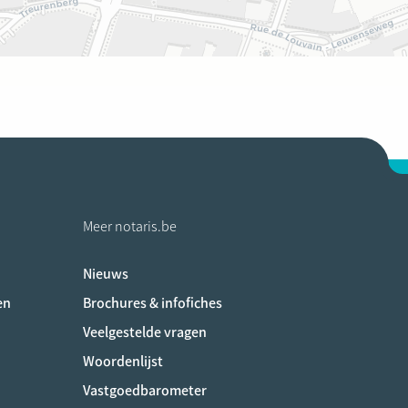
Meer notaris.be
Nieuws
ociaux
en
Brochures & infofiches
Veelgestelde vragen
Woordenlijst
Vastgoedbarometer