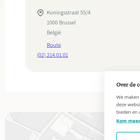
Koningsstraat 55/4
1000
Brussel
België
Route
(02) 214.01.01
Over de c
We maken g
deze websi
bieden en 
Kom meer