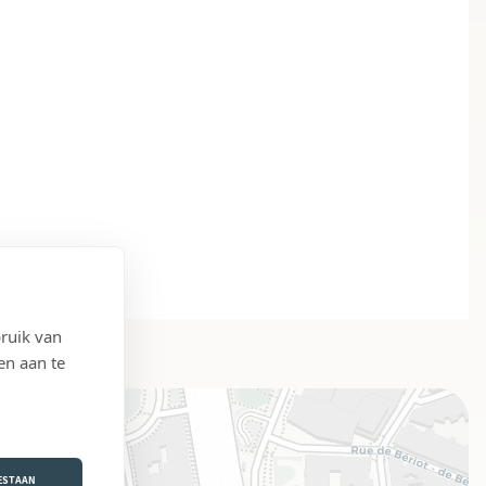
ruik van
en aan te
OESTAAN