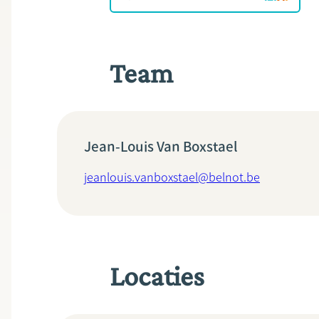
Team
Jean-Louis Van Boxstael
jeanlouis.vanboxstael@belnot.be
Locaties