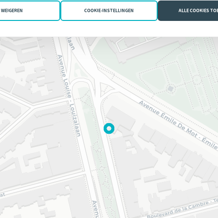
WEIGEREN
COOKIE-INSTELLINGEN
ALLE COOKIES T