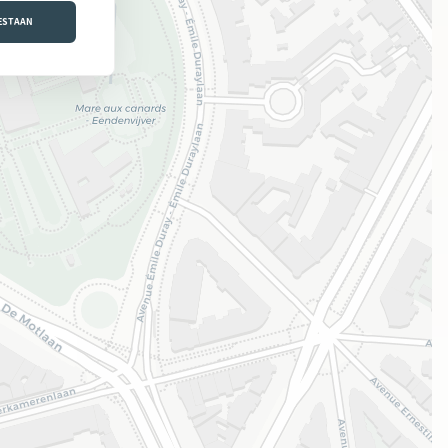
OESTAAN