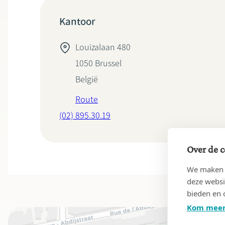
Kantoor
Louizalaan 480
1050
Brussel
België
Route
(02) 895.30.19
Over de c
We maken g
deze websi
bieden en 
Kom meer