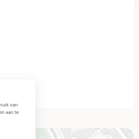
ruik van
en aan te