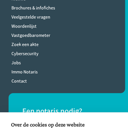
Brochures & infofiches
Veelgestelde vragen
Woordenlijst
Vastgoedbarometer
Zoek een akte
Cybersecurity
Jobs
Immo Notaris
Contact
Een notaris nodig?
Vind eenvoudig een notaris bij jou in de
Over de cookies op deze website