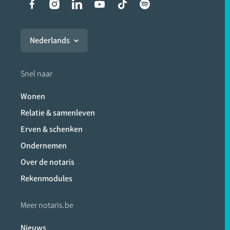
Liens vers les réseaux soci
Nederlands
Snel naar
Wonen
Relatie & samenleven
Erven & schenken
Ondernemen
Over de notaris
Rekenmodules
Meer notaris.be
Nieuws