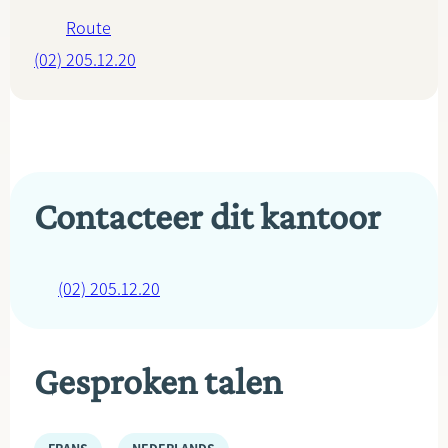
Route
(02) 205.12.20
Contacteer dit kantoor
(02) 205.12.20
Gesproken talen