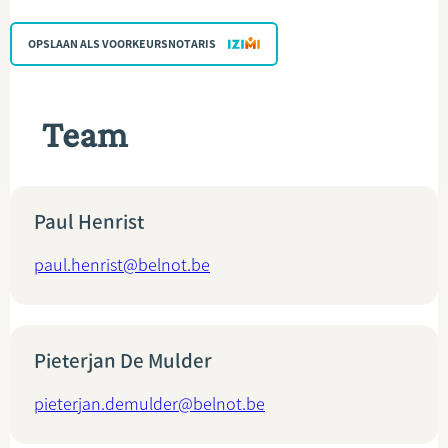
OPSLAAN ALS VOORKEURSNOTARIS
Team
Paul Henrist
paul.henrist@belnot.be
Pieterjan De Mulder
pieterjan.demulder@belnot.be