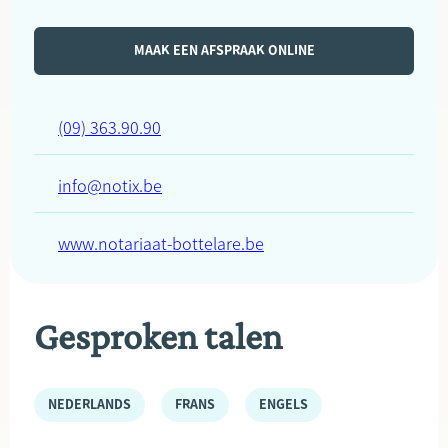
MAAK EEN AFSPRAAK ONLINE
(09) 363.90.90
info@notix.be
www.notariaat-bottelare.be
Gesproken talen
NEDERLANDS
FRANS
ENGELS