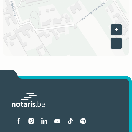
Leaflet
|
Liens vers les réseaux soci