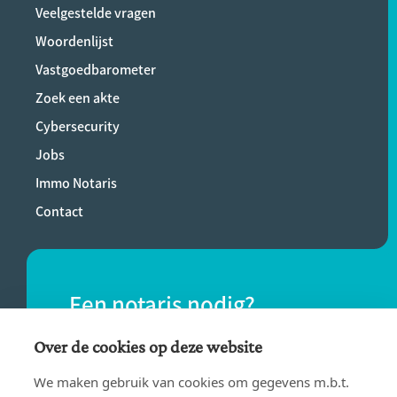
Veelgestelde vragen
Woordenlijst
Vastgoedbarometer
Zoek een akte
Cybersecurity
Jobs
Immo Notaris
Contact
Een notaris nodig?
Vind eenvoudig een notaris bij jou in de
Over de cookies op deze website
buurt.
We maken gebruik van cookies om gegevens m.b.t.