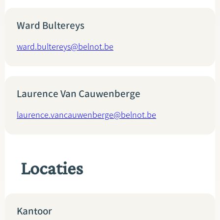
Ward Bultereys
ward.bultereys@belnot.be
Laurence Van Cauwenberge
laurence.vancauwenberge@belnot.be
Locaties
Kantoor