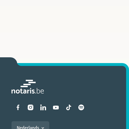
Liens vers les réseaux soci
Nederlands