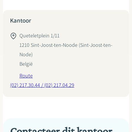
Kantoor
Queteletplein 1/11
1210
Sint-Joost-ten-Noode (Sint-Joost-ten-
Node)
België
Route
(02) 217.30.44 / (02) 217.04.29
Contacteer dit kantoor