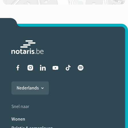
Liens vers les réseaux soci
Nederlands
Snel naar
Wonen