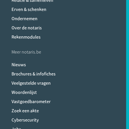
Relatie & samenleven
Erven & schenken
Ondernemen
Over de notaris
Rekenmodules
Meer notaris.be
Nieuws
Brochures & infofiches
Veelgestelde vragen
Woordenlijst
Vastgoedbarometer
Zoek een akte
Cybersecurity