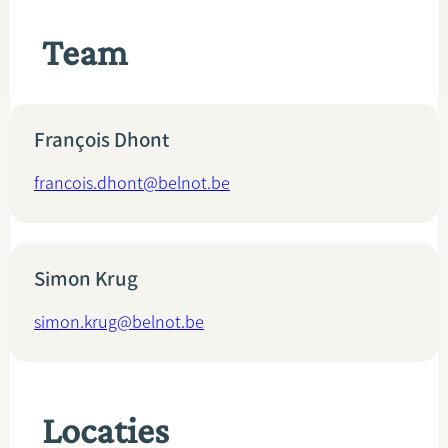
Team
François Dhont
francois.dhont@belnot.be
Simon Krug
simon.krug@belnot.be
Locaties