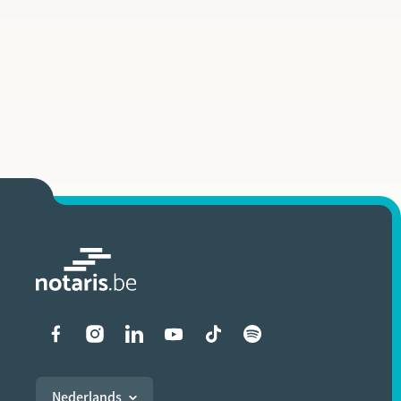
Liens vers les réseaux soci
Nederlands