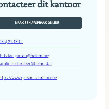
ontacteer dit kantoor
MAAK EEN AFSPRAAK ONLINE
085) 21.43.15
hristian.garsou@belnot.be;
aroline.schreiber@belnot.be
ttps://www.garsou-schreiber.be