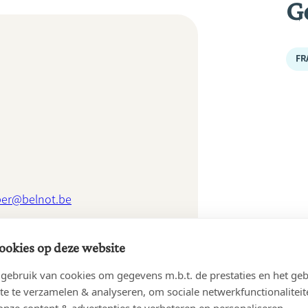
G
FR
iber@belnot.be
NLINE
ookies op deze website
ebruik van cookies om gegevens m.b.t. de prestaties en het geb
te te verzamelen & analyseren, om sociale netwerkfunctionaliteit
onze content & advertenties te verbeteren en personaliseren.