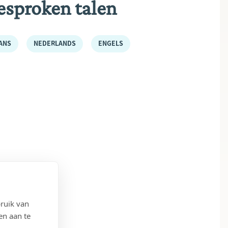
esproken talen
ANS
NEDERLANDS
ENGELS
ruik van
en aan te