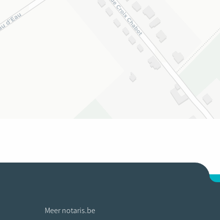
Meer notaris.be