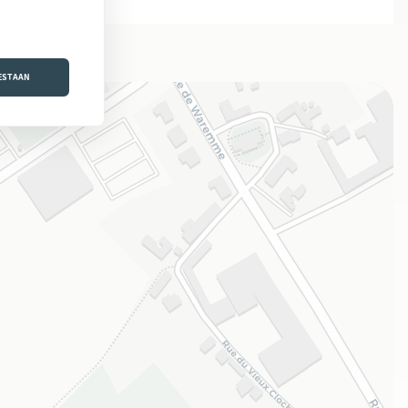
OESTAAN