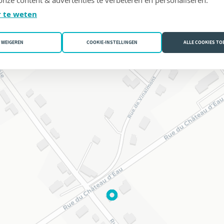
 te weten
WEIGEREN
COOKIE-INSTELLINGEN
ALLE COOKIES T