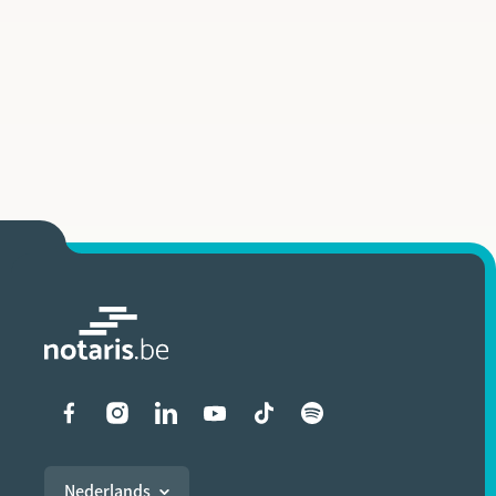
Liens vers les réseaux soci
Nederlands