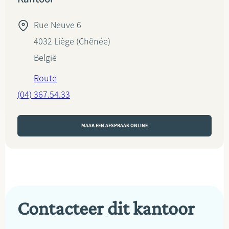
Rue Neuve 6
4032
Liège (Chênée)
België
Route
(04) 367.54.33
MAAK EEN AFSPRAAK ONLINE
Contacteer dit kantoor