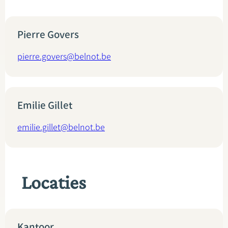
Pierre Govers
pierre.govers@belnot.be
Emilie Gillet
emilie.gillet@belnot.be
Locaties
Kantoor