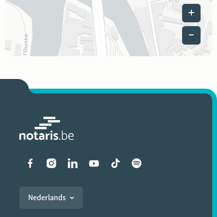
Leaflet
|
Liens vers les réseaux soci
Nederlands