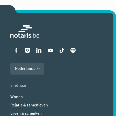
Liens vers les réseaux soci
Nederlands
Snel naar
Wonen
Relatie & samenleven
Erven & schenken