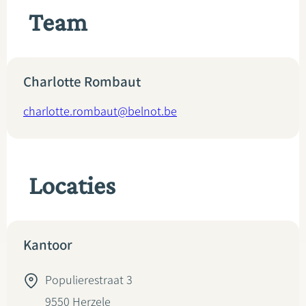
Team
Charlotte Rombaut
charlotte.rombaut@belnot.be
Locaties
Kantoor
Populierestraat 3
9550
Herzele