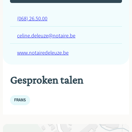
(068) 26.50.00
celine.deleuze@notaire.be
www.notairedeleuze.be
Gesproken talen
FRANS