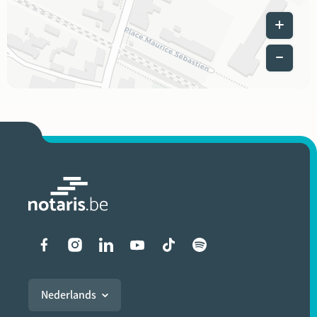
Leaflet
|
Liens vers les réseaux soci
Nederlands