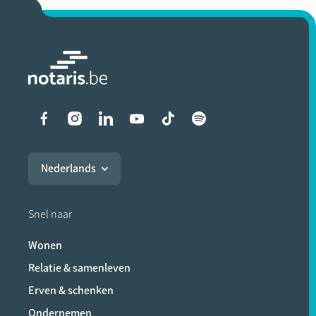
Liens vers les réseaux soci
Nederlands
Snel naar
Wonen
Relatie & samenleven
Erven & schenken
Ondernemen