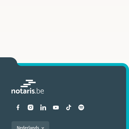
Liens vers les réseaux soci
Nederlands