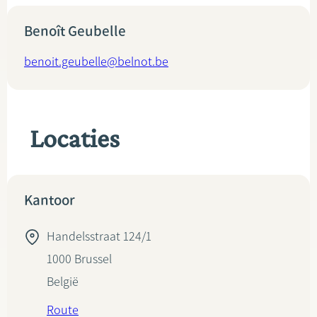
Benoît Geubelle
benoit.geubelle@belnot.be
Locaties
Kantoor
Handelsstraat 124/1
1000
Brussel
België
Route