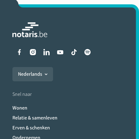
Liens vers les réseaux soci
Nederlands
Snel naar
Wonen
Relatie & samenleven
Erven & schenken
Ondernemen