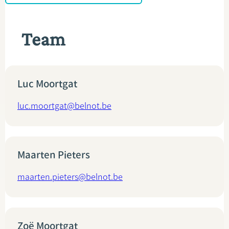
Team
Luc Moortgat
luc.moortgat@belnot.be
Maarten Pieters
maarten.pieters@belnot.be
Zoë Moortgat