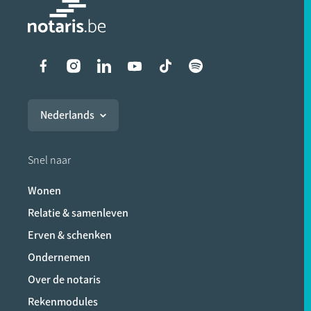
Liens vers les réseaux soci
Nederlands
Snel naar
Wonen
Relatie & samenleven
Erven & schenken
Ondernemen
Over de notaris
Rekenmodules