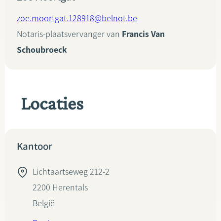
zoe.moortgat.128918@belnot.be
Notaris-plaatsvervanger van
Francis Van
Schoubroeck
Locaties
Kantoor
Lichtaartseweg 212-2
2200
Herentals
België