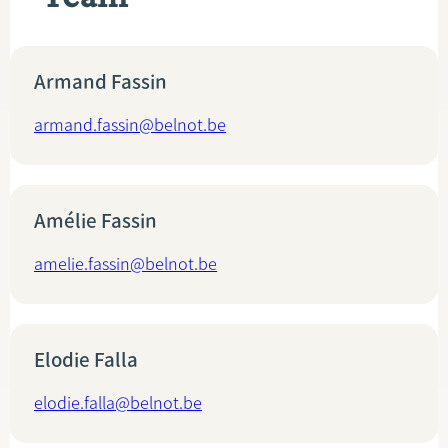
Armand Fassin
armand.fassin@belnot.be
Amélie Fassin
amelie.fassin@belnot.be
Elodie Falla
elodie.falla@belnot.be