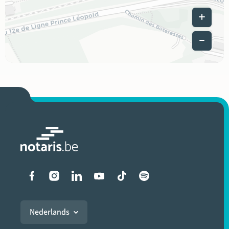
Leaflet
|
Liens vers les réseaux soci
Nederlands