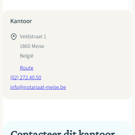
Kantoor
Veldstraat 1
1860
Meise
België
Route
(02) 272.40.50
info@notariaat-meise.be
Contacteer dit kantoor