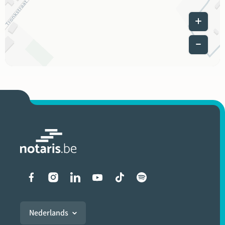
Leaflet
|
Liens vers les réseaux soci
Nederlands