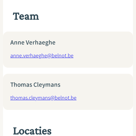
Team
Anne Verhaeghe
anne.verhaeghe@belnot.be
Thomas Cleymans
thomas.cleymans@belnot.be
Locaties