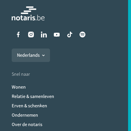
Liens vers les réseaux soci
Nederlands
Snel naar
Wonen
Relatie & samenleven
Erven & schenken
Ondernemen
Over de notaris