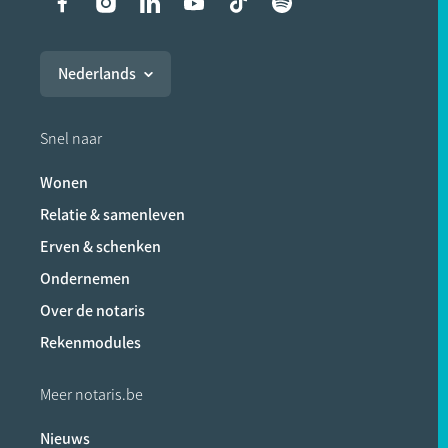
Liens vers les réseaux soci
Nederlands
Snel naar
Wonen
Relatie & samenleven
Erven & schenken
Ondernemen
Over de notaris
Rekenmodules
Meer notaris.be
Nieuws