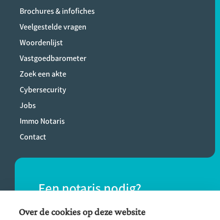
Brochures & infofiches
Veelgestelde vragen
Woordenlijst
Vastgoedbarometer
Zoek een akte
Cybersecurity
Jobs
Immo Notaris
Contact
Een notaris nodig?
Vind eenvoudig een notaris bij jou in de
Over de cookies op deze website