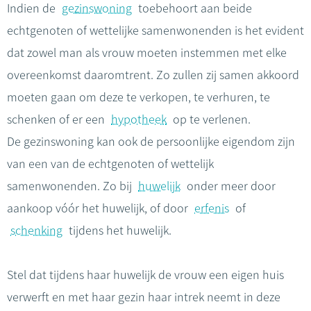
Indien de
gezinswoning
toebehoort aan beide
echtgenoten of wettelijke samenwonenden is het evident
dat zowel man als vrouw moeten instemmen met elke
overeenkomst daaromtrent. Zo zullen zij samen akkoord
moeten gaan om deze te verkopen, te verhuren, te
schenken of er een
hypotheek
op te verlenen.
De gezinswoning kan ook de persoonlijke eigendom zijn
van een van de echtgenoten of wettelijk
samenwonenden. Zo bij
huwelijk
onder meer door
aankoop vóór het huwelijk, of door
erfenis
of
schenking
tijdens het huwelijk.
Stel dat tijdens haar huwelijk de vrouw een eigen huis
verwerft en met haar gezin haar intrek neemt in deze