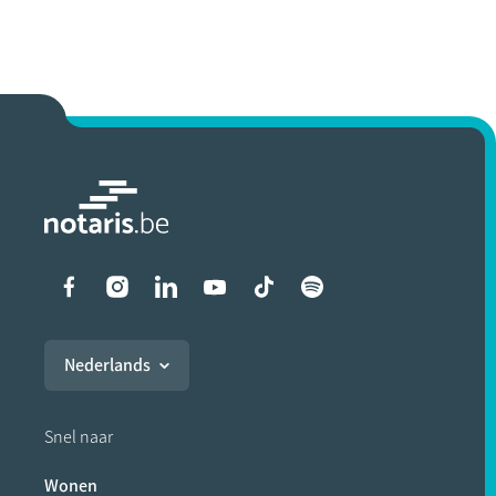
Liens vers les réseaux soci
Nederlands
Snel naar
Wonen