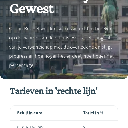
Gewest
Ook in Brussel worden successierechten berekend
op de waarde van de erfenis. Het tarief hangt af
van je verwantschap met de overledene en stijgt
progressief: hoe hoger het erfdeel, hoe hoger het
percentage.
Tarieven in 'rechte lijn'
Schijf in euro
Tarief in %
0,01 tot 50.000
3