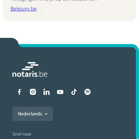
Belgium.be
.
Liens vers les réseaux soci
Nederlands
Snel naar