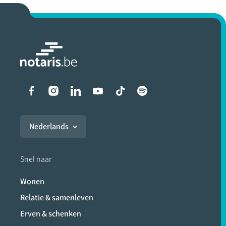
Liens vers les réseaux soci
Nederlands
Snel naar
Wonen
Relatie & samenleven
Erven & schenken