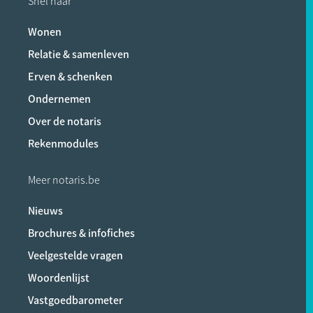
Snel naar
Wonen
Relatie & samenleven
Erven & schenken
Ondernemen
Over de notaris
Rekenmodules
Meer notaris.be
Nieuws
Brochures & infofiches
Veelgestelde vragen
Woordenlijst
Vastgoedbarometer