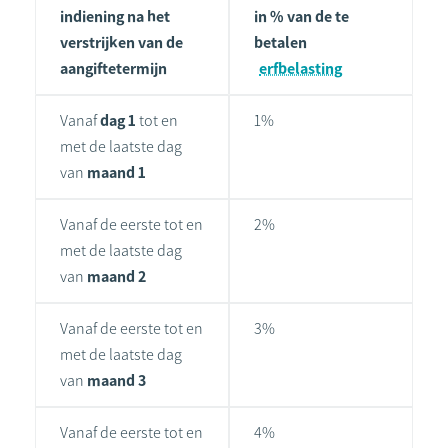
indiening na het
in % van de te
verstrijken van de
betalen
aangiftetermijn
erfbelasting
Vanaf
dag 1
tot en
1%
met de laatste dag
van
maand 1
Vanaf de eerste tot en
2%
met de laatste dag
van
maand 2
Vanaf de eerste tot en
3%
met de laatste dag
van
maand 3
Vanaf de eerste tot en
4%