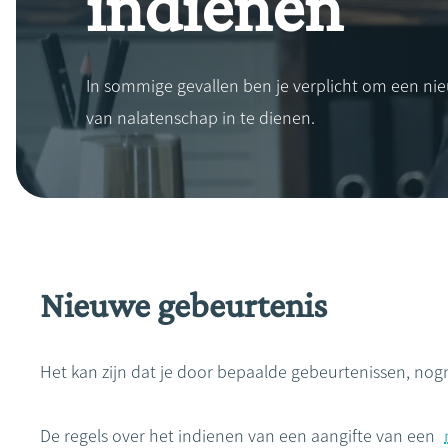
indienen
In sommige gevallen ben je verplicht om een ni
van nalatenschap in te dienen.
Nieuwe gebeurtenis
Het kan zijn dat je door bepaalde gebeurtenissen, no
De regels over het indienen van een aangifte van een