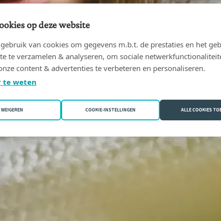
ookies op deze website
ebruik van cookies om gegevens m.b.t. de prestaties en het geb
te te verzamelen & analyseren, om sociale netwerkfunctionaliteit
onze content & advertenties te verbeteren en personaliseren.
 te weten
WEIGEREN
COOKIE-INSTELLINGEN
ALLE COOKIES T