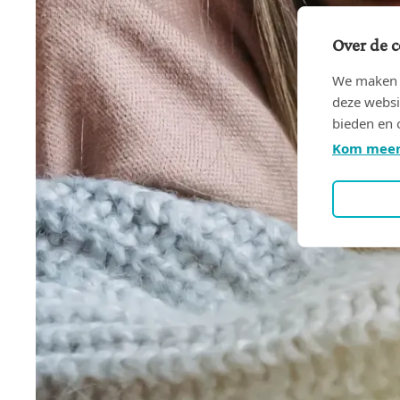
Over de c
We maken g
deze websi
bieden en 
Kom meer