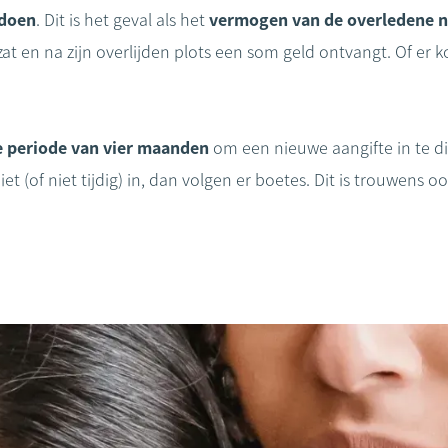
rdoen
. Dit is het geval als het
vermogen van de overledene no
 zat en na zijn overlijden plots een som geld ontvangt. Of er
 periode van vier maanden
om een nieuwe aangifte in te die
 (of niet tijdig) in, dan volgen er boetes. Dit is trouwens 