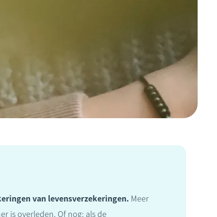
keringen van levensverzekeringen.
Meer
r is overleden. Of nog: als de