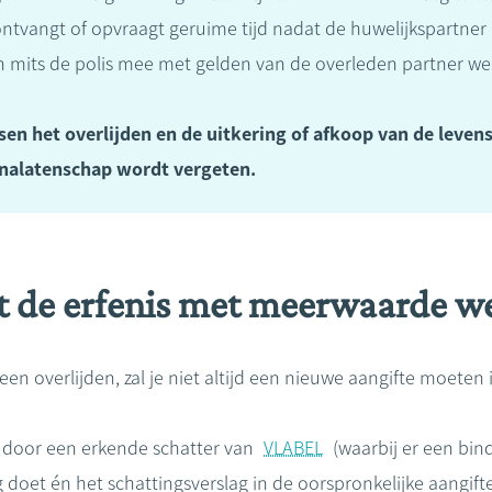
ntvangt of opvraagt geruime tijd nadat de huwelijkspartner 
en mits de polis mee met gelden van de overleden partner we
sen het overlijden en de uitkering of afkoop van de leven
 nalatenschap wordt vergeten.
it de erfenis met meerwaarde w
n overlijden, zal je niet altijd een nieuwe aangifte moeten 
 door een erkende schatter van
VLABEL
(waarbij er een bin
doet én het schattingsverslag in de oorspronkelijke aangift