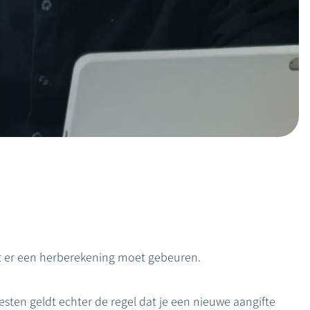
er een herberekening moet gebeuren.
westen geldt echter de regel dat je een nieuwe aangifte