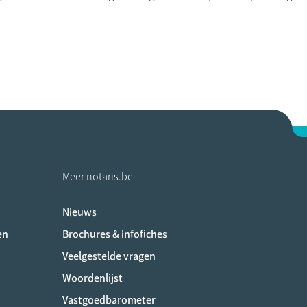
Meer notaris.be
Nieuws
ociaux
en
Brochures & infofiches
Veelgestelde vragen
Woordenlijst
Vastgoedbarometer