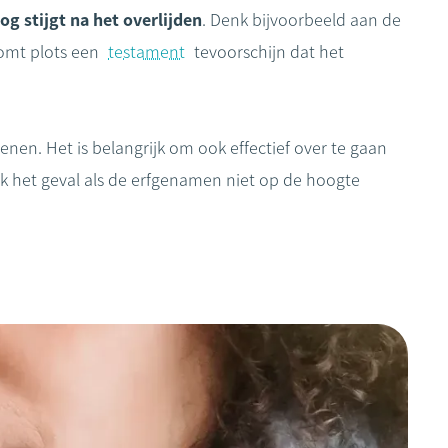
g stijgt na het overlijden
. Denk bijvoorbeeld aan de
 komt plots een
testament
tevoorschijn dat het
nen. Het is belangrijk om ook effectief over te gaan
ook het geval als de erfgenamen niet op de hoogte