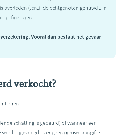
is overleden (tenzij de echtgenoten gehuwd zijn
rd gefinancierd.
sverzekering. Vooral dan bestaat het gevaar
erd verkocht?
indienen.
dende schatting is gebeurd) of wanneer een
e werd bijgevoegd, is er geen nieuwe aangifte