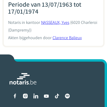
Periode van 13/07/1963 tot
17/01/1974
Notaris in kantoor
NASSEAUX, Yves
(6020 Charleroi
(Dampremy))
Akten bijgehouden door
Clarence Balieux
Liens vers les réseaux soci