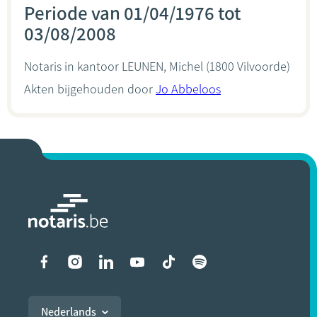
Periode van 01/04/1976 tot
03/08/2008
Notaris in kantoor
LEUNEN, Michel
(1800 Vilvoorde)
Akten bijgehouden door
Jo Abbeloos
Liens vers les réseaux soci
Nederlands