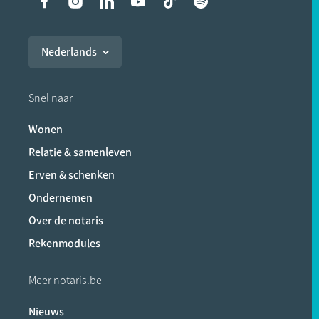
Liens vers les réseaux soci
Nederlands
Snel naar
Wonen
Relatie & samenleven
Erven & schenken
Ondernemen
Over de notaris
Rekenmodules
Meer notaris.be
Nieuws