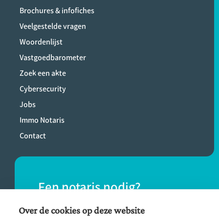
Brochures & infofiches
Veelgestelde vragen
Woordenlijst
Vastgoedbarometer
Zoek een akte
Cybersecurity
Jobs
Immo Notaris
Contact
Een notaris nodig?
Vind eenvoudig een notaris bij jou in de
Over de cookies op deze website