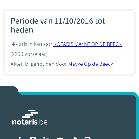
Periode van 11/10/2016 tot
heden
Notaris in kantoor
NOTARIS MAYKE OP DE BEECK
(2290 Vorselaar)
Akten bijgehouden door
Mayke Op de Beeck