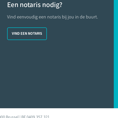
Een notaris nodig?
Vind eenvoudig een notaris bij jou in de buurt.
VIND EEN NOTARIS
000 Brussel | BE 0409.357.321