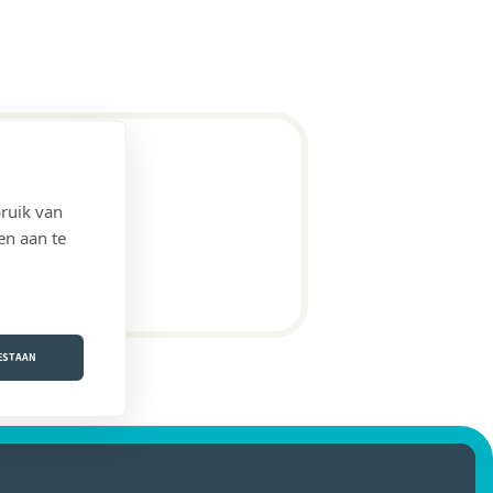
ruik van
en aan te
OESTAAN