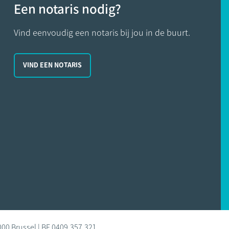
Een notaris nodig?
Vind eenvoudig een notaris bij jou in de buurt.
VIND EEN NOTARIS
000 Brussel | BE 0409.357.321