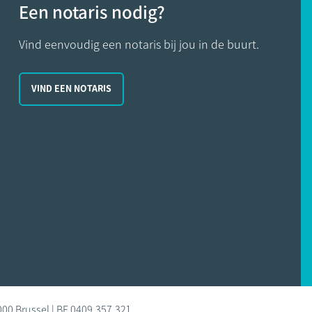
Een notaris nodig?
Vind eenvoudig een notaris bij jou in de buurt.
VIND EEN NOTARIS
000 Brussel | BE 0409.357.321