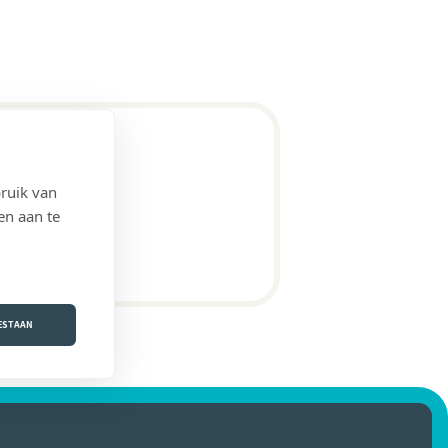
ruik van
en aan te
OESTAAN