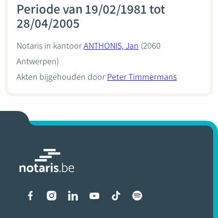
Periode van 19/02/1981 tot
28/04/2005
Notaris in kantoor
ANTHONIS, Jan
(2060
Antwerpen)
Akten bijgehouden door
Peter Timmermans
Liens vers les réseaux soci