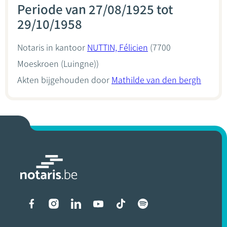
Periode van 27/08/1925 tot
29/10/1958
Notaris in kantoor
NUTTIN, Félicien
(7700
Moeskroen (Luingne))
Akten bijgehouden door
Mathilde van den bergh
Liens vers les réseaux soci